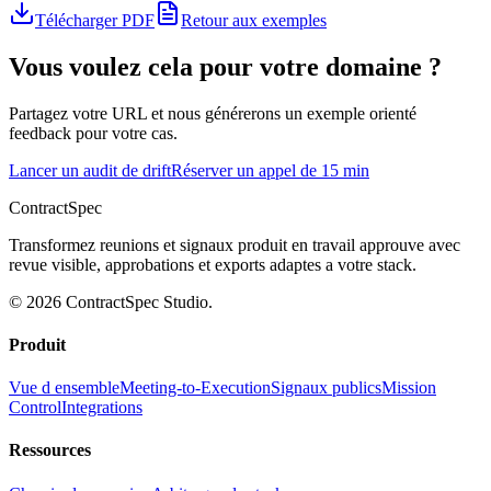
Télécharger PDF
Retour aux exemples
Vous voulez cela pour votre domaine ?
Partagez votre URL et nous générerons un exemple orienté
feedback pour votre cas.
Lancer un audit de drift
Réserver un appel de 15 min
ContractSpec
Transformez reunions et signaux produit en travail approuve avec
revue visible, approbations et exports adaptes a votre stack.
© 2026 ContractSpec Studio.
Produit
Vue d ensemble
Meeting-to-Execution
Signaux publics
Mission
Control
Integrations
Ressources