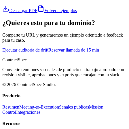
Descargar PDF
Volver a ejemplos
¿Quieres esto para tu dominio?
Comparte tu URL y generaremos un ejemplo orientado a feedback
para tu caso.
Ejecutar auditoría de drift
Reservar llamada de 15 min
ContractSpec
Convierte reuniones y senales de producto en trabajo aprobado con
revision visible, aprobaciones y exports que encajan con tu stack.
© 2026 ContractSpec Studio.
Producto
Resumen
Meeting-to-Execution
Senales publicas
Mission
Control
Integraciones
Recursos