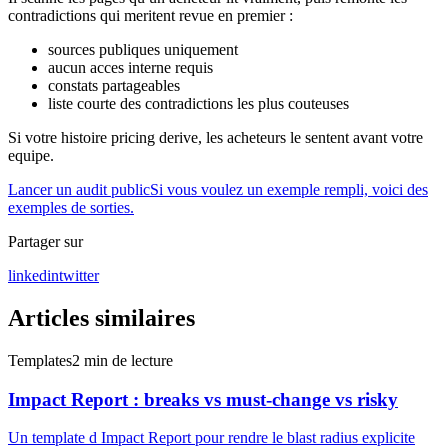
contradictions qui meritent revue en premier :
sources publiques uniquement
aucun acces interne requis
constats partageables
liste courte des contradictions les plus couteuses
Si votre histoire pricing derive, les acheteurs le sentent avant votre
equipe.
Lancer un audit public
Si vous voulez un exemple rempli, voici des
exemples de sorties.
Partager sur
linkedin
twitter
Articles similaires
Templates
2
min de lecture
Impact Report : breaks vs must-change vs risky
Un template d Impact Report pour rendre le blast radius explicite