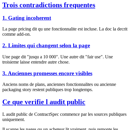
Trois contradictions frequentes
1. Gating incoherent
La page pricing dit qu une fonctionnalite est incluse. La doc la decrit
comme add-on.
2. Limites qui changent selon la page
Une page dit "jusqu a 10 000". Une autre dit "fair use". Une
troisieme laisse entendre autre chose.
3. Anciennes promesses encore visibles
Anciens noms de plans, anciennes fonctionnalites ou ancienne
packaging story restent publiques trop longtemps.
Ce que verifie l audit public
L audit public de ContractSpec commence par les sources publiques
uniquement.
Il scanne les pages qu un acheteur lit vraiment, puis remonte les