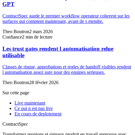
GPT
ContractSpec garde le premier workflow operateur coherent sur les
surfaces qui comptent maintenant, avant de s etendre.
Theo Boutron
2 mars 2026
Confiance
2
min de lecture
Les trust gates rendent l automatisation relue
utilisable
Classes de risque, approbations et regles de handoff visibles rendent
l automatisation assez sure pour des equipes serieuses.
Theo Boutron
28 février 2026
Sur cette page
Live maintenant
Ce qui n est pas live
En cours de deploiement
ContractSpec
Transformez reunions et signaux produit en travail approuve avec