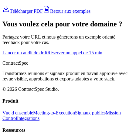
Télécharger PDF
Retour aux exemples
Vous voulez cela pour votre domaine ?
Partagez votre URL et nous générerons un exemple orienté
feedback pour votre cas.
Lancer un audit de drift
Réserver un appel de 15 min
ContractSpec
Transformez reunions et signaux produit en travail approuve avec
revue visible, approbations et exports adaptes a votre stack.
© 2026 ContractSpec Studio.
Produit
Vue d ensemble
Meeting-to-Execution
Signaux publics
Mission
Control
Integrations
Ressources