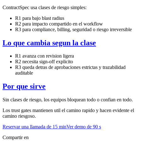
ContractSpec usa clases de riesgo simples:
R1 para bajo blast radius
R2 para impacto compartido en el workflow
R3 para compliance, billing, seguridad o riesgo irreversible
Lo que cambia segun la clase
R1 avanza con revision ligera
R2 necesita sign-off explicito
R3 queda detras de aprobaciones estrictas y trazabilidad
auditable
Por que sirve
Sin clases de riesgo, los equipos bloquean todo o confian en todo.
Los trust gates mantienen util el camino rapido y hacen evidente el
camino riesgoso.
Reservar una llamada de 15 min
Ver demo de 90 s
Compartir en