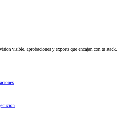
ision visible, aprobaciones y exports que encajan con tu stack.
raciones
jecucion