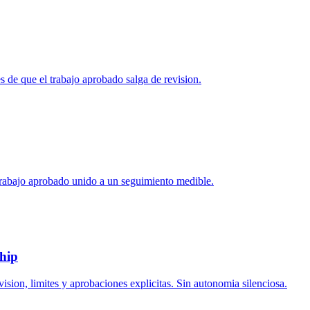
es de que el trabajo aprobado salga de revision.
rabajo aprobado unido a un seguimiento medible.
ship
ision, limites y aprobaciones explicitas. Sin autonomia silenciosa.