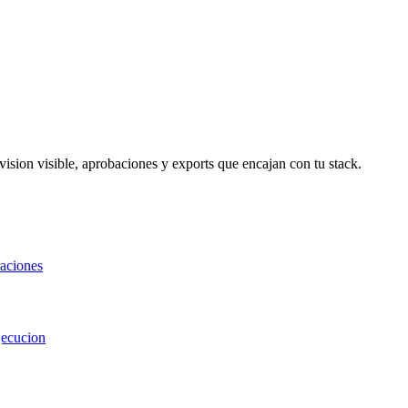
ision visible, aprobaciones y exports que encajan con tu stack.
raciones
jecucion