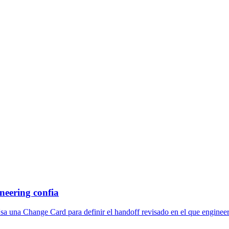
neering confia
 una Change Card para definir el handoff revisado en el que engineer